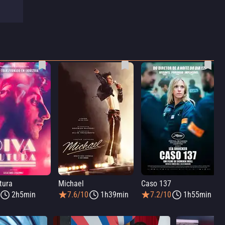
tura
Michael
Caso 137
2h5min
7.6/10
1h39min
7.2/10
1h55min