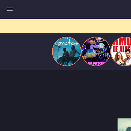
pressão social e aceitação.