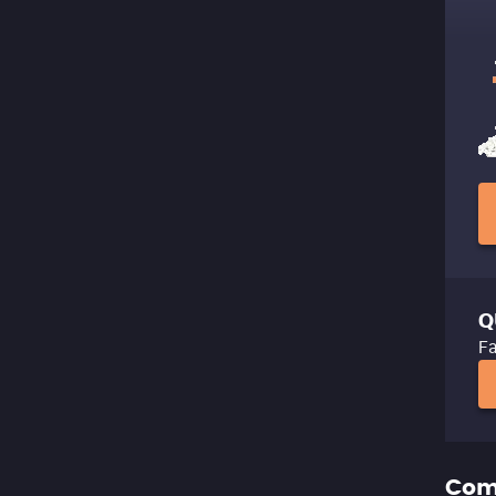
Q
Fa
Com