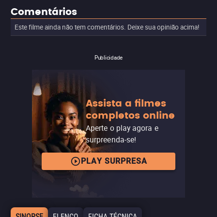
Comentários
Este filme ainda não tem comentários. Deixe sua opinião acima!
Publicidade
Assista a filmes
completos online
Aperte o play agora e
surpreenda-se!
PLAY SURPRESA
SINOPSE
ELENCO
FICHA TÉCNICA