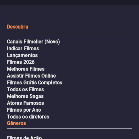
que testam sua resistênci
viagem em um intenso thriller
urbano.
Descubra
Canais Filmelier (Novo)
Indicar Filmes
Lançamentos
Filmes 2026
Melhores Filmes
Assistir Filmes Online
Filmes Grátis Completos
Todos os Filmes
Melhores Sagas
Atores Famosos
Filmes por Ano
Todos os diretores
Gêneros
Filmes de Ação