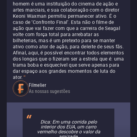
homem é uma instituição do cinema de ação e
artes marciais, e sua colaboração com o diretor
Keoni Waxman permitiu permanecer ativo. É o
caso de ‘Confronto Final’. Esta não o filme de
ação que vai fazer com que a carreira de Seagal
volte com força total para arrebatar as
bilheterias, mas é um pretexto para se manter
ativo como ator de ação, para deleite de seus fãs.
Afinal, aqui, é possível encontrar todos elementos
dos longas que o fizeram ser a estrela que é: uma
trama boba e esquecível que serve apenas para
dar espaço aos grandes momentos de luta do
ator.
"
Filmelier
As nossas sugestões
Dica: Em uma corrida pelo
interior dos EUA, um carro
vermelho descobre o valor da
amizade.