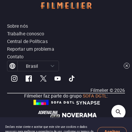
Sobre nós
Trabalhe conosco
Central de Políticas
Reportar um problema
Contato
Brasil
Filmelier ©
2026
Filmelier faz parte do grupo
SOFA DGTL
:
Declaro estar ciente e aceitar que este site use cookies e dados
Aceitar
pessoais para melhorar a experiência de uso, conforme os termos da