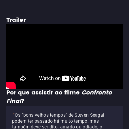
Trailer
Por que assistir ao filme
Confronto
Final
?
Os "bons velhos tempos" de Steven Seagal
"
podem ter passado há muito tempo, mas
também deve ser dito: amado ou odiado, o