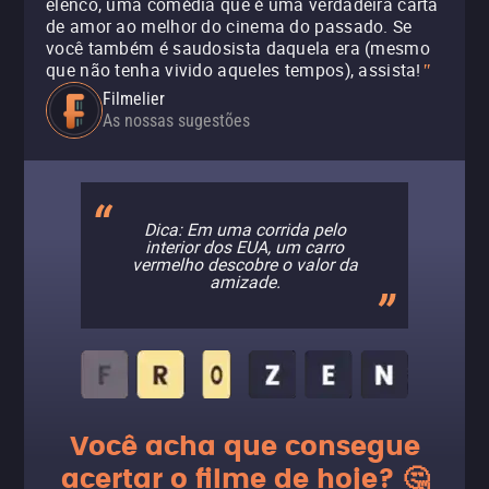
elenco, uma comédia que é uma verdadeira carta
de amor ao melhor do cinema do passado. Se
você também é saudosista daquela era (mesmo
que não tenha vivido aqueles tempos), assista!
"
Filmelier
As nossas sugestões
Dica: Em uma corrida pelo
interior dos EUA, um carro
vermelho descobre o valor da
amizade.
Você acha que consegue
acertar o filme de hoje? 🤔