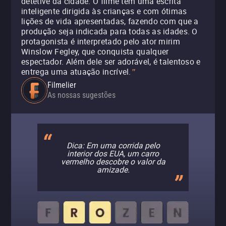
detetive da cidade. O filme tem uma escrita
inteligente dirigida às crianças e com ótimas
lições de vida apresentadas, fazendo com que a
produção seja indicada para todas as idades. O
protagonista é interpretado pelo ator mirim
Winslow Fegley, que conquista qualquer
espectador. Além dele ser adorável, é talentoso e
entrega uma atuação incrível.
"
Filmelier
As nossas sugestões
Dica: Em uma corrida pelo
interior dos EUA, um carro
vermelho descobre o valor da
amizade.