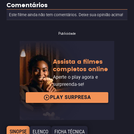
Comentários
Este filme ainda não tem comentários. Deixe sua opinião acima!
Publicidade
Assista a filmes
completos online
Aperte o play agora e
surpreenda-se!
PLAY SURPRESA
SINOPSE
ELENCO
FICHA TÉCNICA