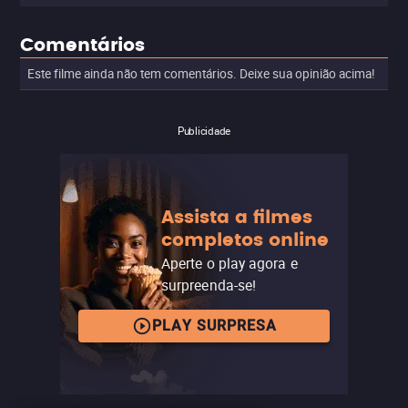
Comentários
Este filme ainda não tem comentários. Deixe sua opinião acima!
Publicidade
Assista a filmes
completos online
Aperte o play agora e
surpreenda-se!
PLAY SURPRESA