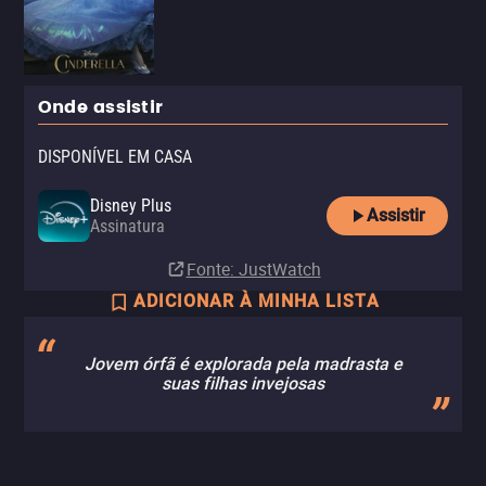
Onde assistir
DISPONÍVEL EM CASA
Disney Plus
Assistir
Assinatura
Fonte
: JustWatch
ADICIONAR À MINHA LISTA
Jovem órfã é explorada pela madrasta e
suas filhas invejosas