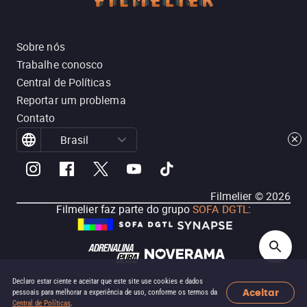
Sobre nós
Trabalhe conosco
Central de Políticas
Reportar um problema
Contato
Brasil
Filmelier ©
2026
Filmelier faz parte do grupo
SOFA DGTL
:
Declaro estar ciente e aceitar que este site use cookies e dados
Aceitar
pessoais para melhorar a experiência de uso, conforme os termos da
Central de Políticas
.