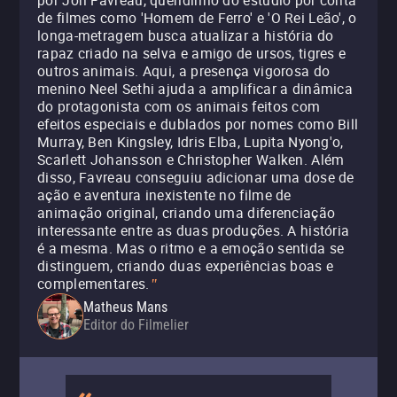
por Jon Favreau, queridinho do estúdio por conta
de filmes como 'Homem de Ferro' e 'O Rei Leão', o
longa-metragem busca atualizar a história do
rapaz criado na selva e amigo de ursos, tigres e
outros animais. Aqui, a presença vigorosa do
menino Neel Sethi ajuda a amplificar a dinâmica
do protagonista com os animais feitos com
efeitos especiais e dublados por nomes como Bill
Murray, Ben Kingsley, Idris Elba, Lupita Nyong'o,
Scarlett Johansson e Christopher Walken. Além
disso, Favreau conseguiu adicionar uma dose de
ação e aventura inexistente no filme de
animação original, criando uma diferenciação
interessante entre as duas produções. A história
é a mesma. Mas o ritmo e a emoção sentida se
distinguem, criando duas experiências boas e
complementares.
"
Matheus Mans
Editor do Filmelier