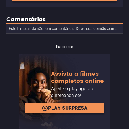
Comentários
Este filme ainda não tem comentários. Deixe sua opinião acima!
Publicidade
Assista a filmes
completos online
Aperte o play agora e
surpreenda-se!
PLAY SURPRESA