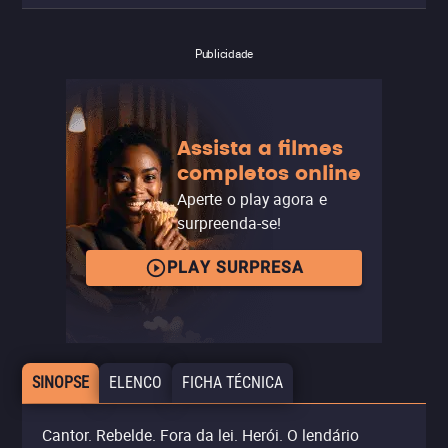
Publicidade
Assista a filmes
completos online
Aperte o play agora e
surpreenda-se!
PLAY SURPRESA
SINOPSE
ELENCO
FICHA TÉCNICA
Cantor. Rebelde. Fora da lei. Herói. O lendário