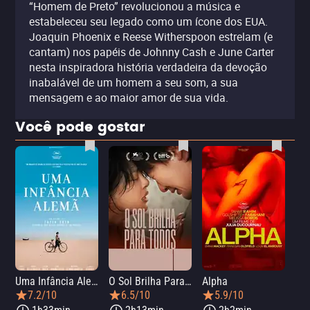
“Homem de Preto” revolucionou a música e
estabeleceu seu legado como um ícone dos EUA.
Joaquin Phoenix e Reese Witherspoon estrelam (e
cantam) nos papéis de Johnny Cash e June Carter
nesta inspiradora história verdadeira da devoção
inabalável de um homem a seu som, a sua
mensagem e ao maior amor de sua vida.
Você pode gostar
Uma Infância Alemã
O Sol Brilha Para Todos
Alpha
7.2/10
6.5/10
5.9/10