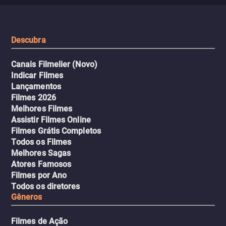
que testam sua resistênci
viagem em um intenso thriller
urbano.
Descubra
Canais Filmelier (Novo)
Indicar Filmes
Lançamentos
Filmes 2026
Melhores Filmes
Assistir Filmes Online
Filmes Grátis Completos
Todos os Filmes
Melhores Sagas
Atores Famosos
Filmes por Ano
Todos os diretores
Gêneros
Filmes de Ação