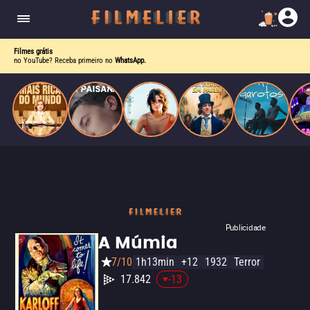
corrupção política envolvendo um ex-presidente.
do
Mundo
Filmes grátis
no YouTube? Receba primeiro no
WhatsApp.
Publicidade
A Múmia
7/10
1h13min
+12
1932
Terror
17.842
-13