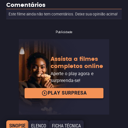
Comentários
Este filme ainda não tem comentários. Deixe sua opinião acima!
Publicidade
Assista a filmes
completos online
Aperte o play agora e
surpreenda-se!
PLAY SURPRESA
SINOPSE
ELENCO
FICHA TÉCNICA