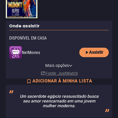
Onde assistir
DISPONÍVEL EM CASA
Assistir
NetMovies
Looke
Mais opções
Assinatura
Fonte
: JustWatch
ADICIONAR À MINHA LISTA
Um sacerdote egípcio ressuscitado busca
seu amor reencarnado em uma jovem
mulher moderna.