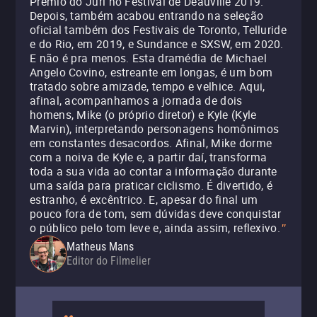
Prêmio do Júri no Festival de Deauville 2019.
Depois, também acabou entrando na seleção
oficial também dos Festivais de Toronto, Telluride
e do Rio, em 2019, e Sundance e SXSW, em 2020.
E não é pra menos. Esta dramédia de Michael
Angelo Covino, estreante em longas, é um bom
tratado sobre amizade, tempo e velhice. Aqui,
afinal, acompanhamos a jornada de dois
homens, Mike (o próprio diretor) e Kyle (Kyle
Marvin), interpretando personagens homônimos
em constantes desacordos. Afinal, Mike dorme
com a noiva de Kyle e, a partir daí, transforma
toda a sua vida ao contar a informação durante
uma saída para praticar ciclismo. É divertido, é
estranho, é excêntrico. E, apesar do final um
pouco fora de tom, sem dúvidas deve conquistar
o público pelo tom leve e, ainda assim, reflexivo.
"
Matheus Mans
Editor do Filmelier