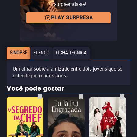
surpreenda-se!
PLAY SURPRESA
SINOPSE
ELENCO
FICHA TÉCNICA
Um olhar sobre a amizade entre dois jovens que se
estende por muitos anos.
Você pode gostar