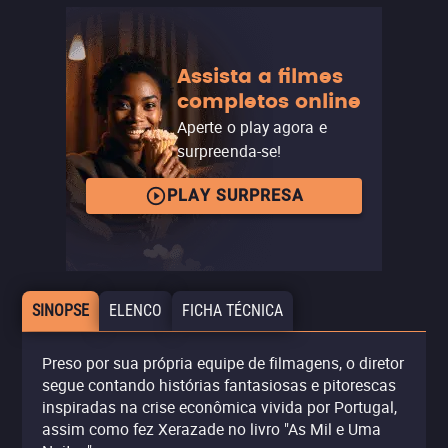
Assista a filmes
completos online
Aperte o play agora e
surpreenda-se!
PLAY SURPRESA
SINOPSE
ELENCO
FICHA TÉCNICA
Preso por sua própria equipe de filmagens, o diretor
segue contando histórias fantasiosas e pitorescas
inspiradas na crise econômica vivida por Portugal,
assim como fez Xerazade no livro "As Mil e Uma