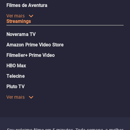
Filmes de Aventura
Ver mais
Streamings
Noverama TV
Amazon Prime Video Store
Filmelier+ Prime Video
HBO Max
Telecine
Pluto TV
Ver mais