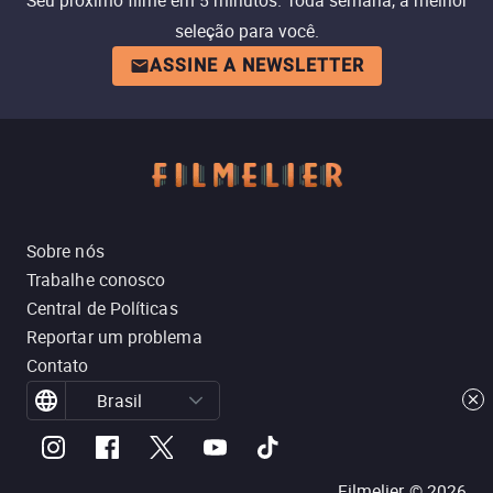
Seu próximo filme em 5 minutos. Toda semana, a melhor
seleção para você.
ASSINE A NEWSLETTER
Sobre nós
Trabalhe conosco
Central de Políticas
Reportar um problema
Contato
Brasil
Filmelier ©
2026