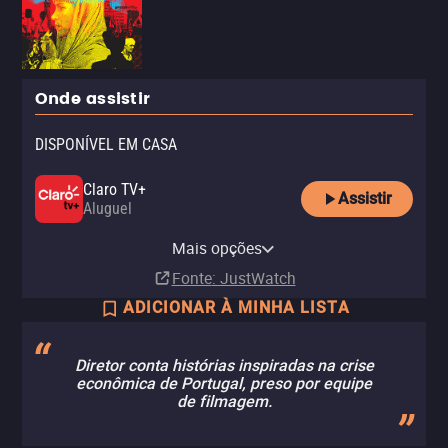
Onde assistir
DISPONÍVEL EM CASA
Claro TV+
Assistir
Aluguel
YouTube
Mais opções
Aluguel
Fonte
: JustWatch
ADICIONAR À MINHA LISTA
Diretor conta histórias inspiradas na crise
econômica de Portugal, preso por equipe
de filmagem.