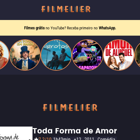
Filmes grátis
no YouTube? Receba primeiro no
WhatsApp.
Toda Forma de Amor
7.2/10
1h43min
+12
2011
Comédia