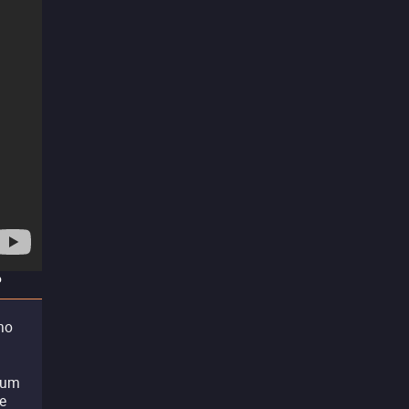
?
ho
e um
e