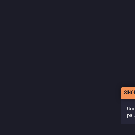
SINO
Um 
pai