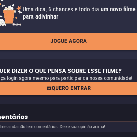
Uma dica, 6 chances e todo dia
um novo filme
para adivinhar
JOGUE AGORA
UER DIZER O QUE PENSA SOBRE ESSE FILME?
ça login agora mesmo para participar da nossa comunidade!
QUERO ENTRAR
entários
ilme ainda não tem comentários. Deixe sua opinião acima!