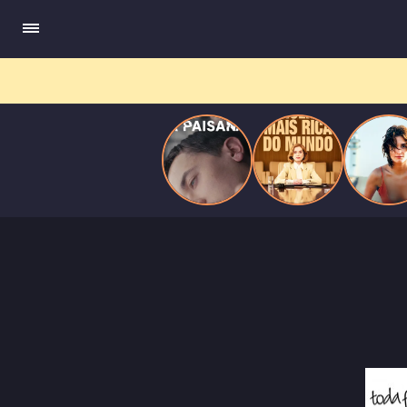
quando se apaixona por um de seus alvos.