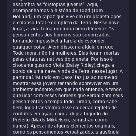
assombra as “distopias juvenis”. Aqui,
acompanhamos a história de Todd (Tom
Holland), um rapaz que vive em um planeta após
o colapso total e completo da Terra. Nesse novo
lugar, a vida toma um rumo bem diferente. Os
pensamentos dos homens são sonorizados,
tornando impossível a tarefa de esconder
qualquer coisa. Além disso, na aldeia em que
Todd mora, não há mulheres. Elas foram mortas
pelas criaturas nativas do planeta. Por isso é
chocante quando Viola (Daisy Ridley) chega a
bordo de uma nave, vinda da Terra, nesse lugar. A
partir daí, ‘Mundo em Caos’ faz jus ao nome ao
mostrar essa jovem tentando sobreviver em um
ambiente inóspito, em que nada entende, e tendo
que lidar com esses homens que verbalizam seus
pensamentos o tempo todo. Liman, como sabe
bem, logo transforma esse caldeirão repleto de
conflitos em ação, com a dupla fugindo do
Prefeito (Mads Mikkelsen, canastrão como
nunca). Apesar de alguns elementos originais,
como os pensamentos verbalizados, a ausência