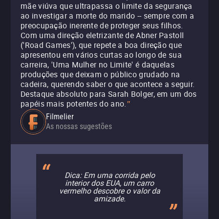
mãe viúva que ultrapassa o limite da segurança
ao investigar a morte do marido -- sempre com a
preocupação inerente de proteger seus filhos.
Com uma direção eletrizante de Abner Pastoll
('Road Games'), que repete a boa direção que
apresentou em vários curtas ao longo de sua
carreira, 'Uma Mulher no Limite' é daquelas
produções que deixam o público grudado na
cadeira, querendo saber o que acontece a seguir.
Destaque absoluto para Sarah Bolger, em um dos
papéis mais potentes do ano.
"
Filmelier
As nossas sugestões
Dica: Em uma corrida pelo
interior dos EUA, um carro
vermelho descobre o valor da
amizade.