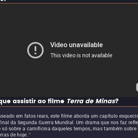
que assistir ao filme
Terra de Minas
?
seado em fatos reais, este filme aborda um capítulo esqueci
final da Segunda Guerra Mundial. Um drama que nos faz refle
 só sobre a carnificina daqueles tempos, mas também sobre
rras de hoje.
"