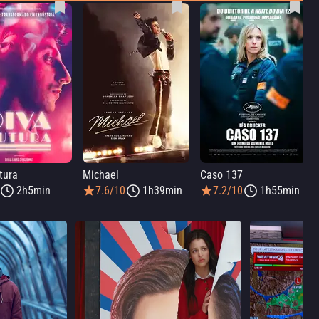
tura
Michael
Caso 137
2h5min
7.6/10
1h39min
7.2/10
1h55min