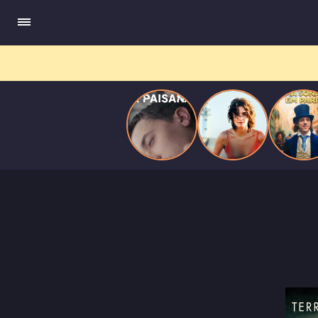
quando se apaixona por um de seus alvos.