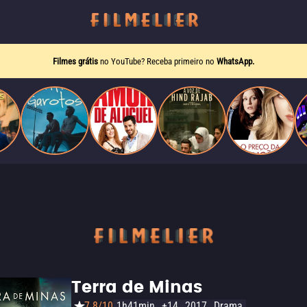
Filmes grátis
no YouTube? Receba primeiro no
WhatsApp.
Terra de Minas
7.8/10
1h41min
+14
2017
Drama