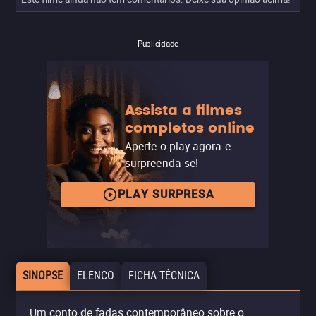
Publicidade
Assista a filmes
completos online
Aperte o play agora e
surpreenda-se!
PLAY SURPRESA
SINOPSE
ELENCO
FICHA TÉCNICA
Um conto de fadas contemporâneo sobre o