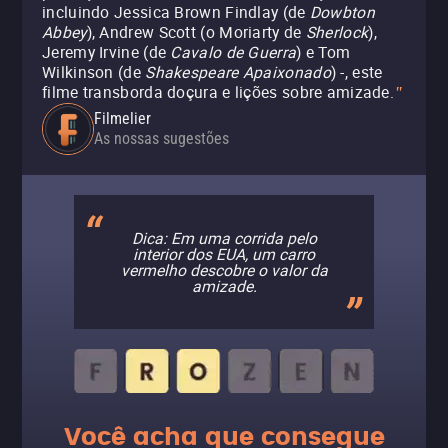
incluindo Jessica Brown Findlay (de
Dowbton
Abbey
), Andrew Scott (o Moriarty de
Sherlock
),
Jeremy Irvine (de
Cavalo de Guerra
) e Tom
Wilkinson (de
Shakespeare Apaixonado
) -, este
filme transborda doçura e lições sobre amizade.
"
Filmelier
As nossas sugestões
Dica: Em uma corrida pelo
interior dos EUA, um carro
vermelho descobre o valor da
amizade.
Você acha que consegue