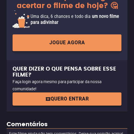
acertar o filme de hoje? 🤔
Uma dica, 6 chances e todo dia
um novo filme
para adivinhar
JOGUE AGORA
QUER DIZER O QUE PENSA SOBRE ESSE
FILME?
Faça login agora mesmo para participar da nossa
comunidade!
QUERO ENTRAR
Comentários
Este filme ainda não tem comentários. Deixe sua opinião acima!