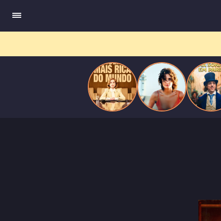
do
Mundo