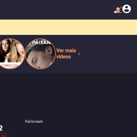
Ver mais
vídeos
Publicidade
2
-89