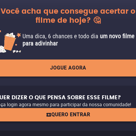
Você acha que consegue acertar o
filme de hoje? 🤔
Uma dica, 6 chances e todo dia
um novo filme
para adivinhar
JOGUE AGORA
UER DIZER O QUE PENSA SOBRE ESSE FILME?
ça login agora mesmo para participar da nossa comunidade!
QUERO ENTRAR