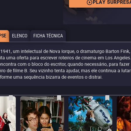
PLAY SURPRES
PSE
ELENCO
FICHA TÉCNICA
1941, um intelectual de Nova Iorque, o dramaturgo Barton Fink,
ita uma oferta para escrever roteiros de cinema em Los Angeles.
encontra com o bloco do escritor, quando necessário, para faze
eiro de filme B. Seu vizinho tenta ajudar, mas ele continua a lutar
forme uma sequência bizarra de eventos o distrai.