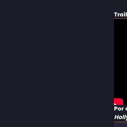
Trai
Por 
Hol