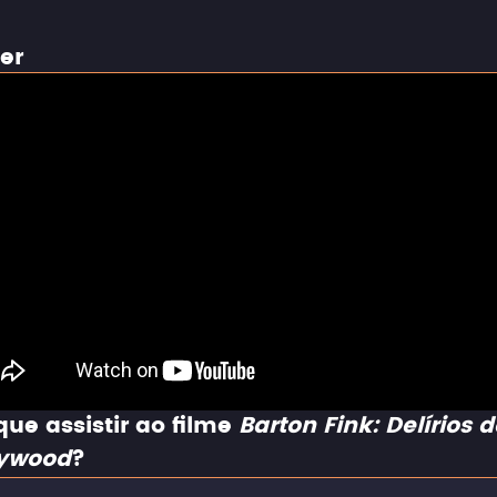
ler
que assistir ao filme
Barton Fink: Delírios d
lywood
?