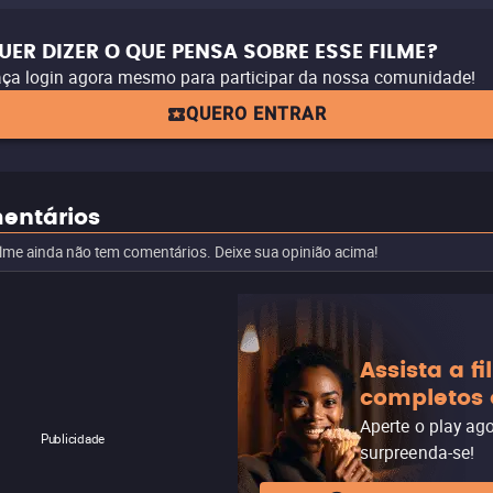
UER DIZER O QUE PENSA SOBRE ESSE FILME?
ça login agora mesmo para participar da nossa comunidade!
QUERO ENTRAR
entários
ilme ainda não tem comentários. Deixe sua opinião acima!
Assista a f
completos 
Aperte o play ag
Publicidade
surpreenda-se!