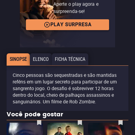
Aperte o play agora e
surpreenda-se!
PLAY SURPRESA
SINOPSE
ELENCO
FICHA TÉCNICA
Cinco pessoas são sequestradas e são mantidas
reféns em um lugar secreto para participar de um
sangrento jogo. O desafio é sobreviver 12 horas
dentro do local, cheio de palhaços assassinos e
sanguinários. Um filme de Rob Zombie.
Você pode gostar