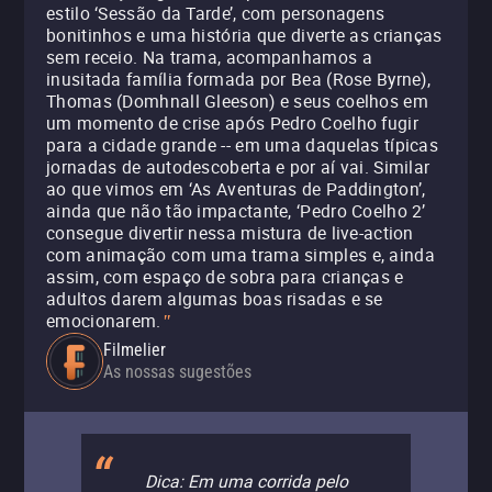
estilo ‘Sessão da Tarde’, com personagens
bonitinhos e uma história que diverte as crianças
sem receio. Na trama, acompanhamos a
inusitada família formada por Bea (Rose Byrne),
Thomas (Domhnall Gleeson) e seus coelhos em
um momento de crise após Pedro Coelho fugir
para a cidade grande -- em uma daquelas típicas
jornadas de autodescoberta e por aí vai. Similar
ao que vimos em ‘As Aventuras de Paddington’,
ainda que não tão impactante, ‘Pedro Coelho 2’
consegue divertir nessa mistura de live-action
com animação com uma trama simples e, ainda
assim, com espaço de sobra para crianças e
adultos darem algumas boas risadas e se
emocionarem.
"
Filmelier
As nossas sugestões
Dica: Em uma corrida pelo