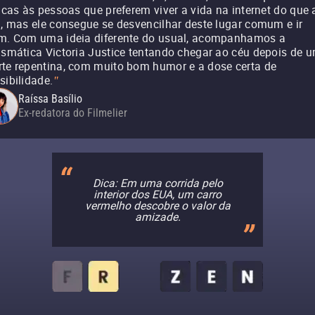
ticas às pessoas que preferem viver a vida na internet do que 
l, mas ele consegue se desvencilhar deste lugar comum e ir
m. Com uma ideia diferente do usual, acompanhamos a
ismática Victoria Justice tentando chegar ao céu depois de 
te repentina, com muito bom humor e a dose certa de
sibilidade.
"
Raíssa Basílio
Ex-redatora do Filmelier
Dica: Em uma corrida pelo
interior dos EUA, um carro
vermelho descobre o valor da
amizade.