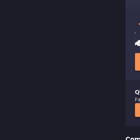
Q
Fa
Com