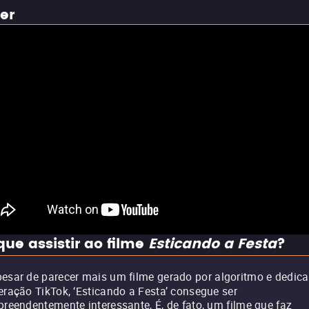
ler
que assistir ao filme
Esticando a Festa
?
esar de parecer mais um filme gerado por algoritmo e dedic
eração TikTok, ‘Esticando a Festa’ consegue ser
preendentemente interessante, É, de fato, um filme que faz