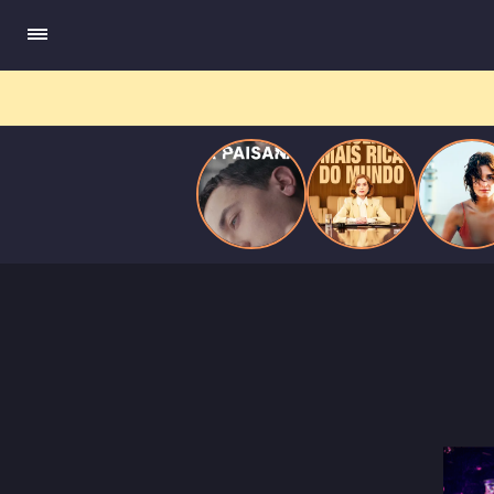
quando se apaixona por um de seus alvos.