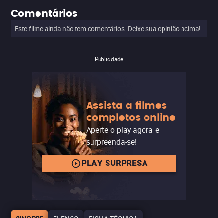
Comentários
Este filme ainda não tem comentários. Deixe sua opinião acima!
Publicidade
Assista a filmes
completos online
Aperte o play agora e
surpreenda-se!
PLAY SURPRESA