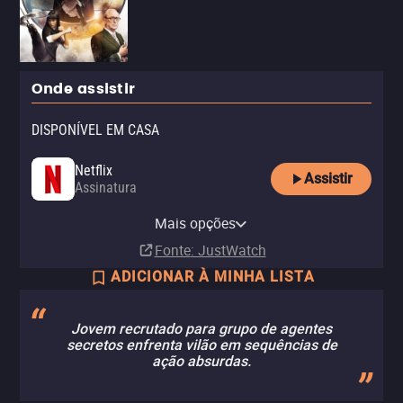
Onde assistir
DISPONÍVEL EM CASA
Netflix
Assistir
Assinatura
Disney Plus
Mais opções
Assinatura
Fonte
: JustWatch
ADICIONAR À MINHA LISTA
Jovem recrutado para grupo de agentes
secretos enfrenta vilão em sequências de
ação absurdas.