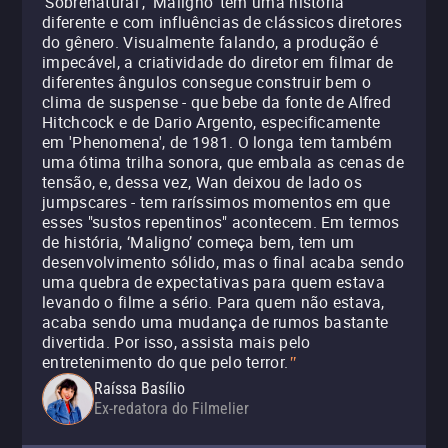
‘Sobrenatural’, ‘Maligno’ tem uma história
diferente e com influências de clássicos diretores
do gênero. Visualmente falando, a produção é
impecável, a criatividade do diretor em filmar de
diferentes ângulos consegue construir bem o
clima de suspense - que bebe da fonte de Alfred
Hitchcock e de Dario Argento, especificamente
em 'Phenomena', de 1981. O longa tem também
uma ótima trilha sonora, que embala as cenas de
tensão, e, dessa vez, Wan deixou de lado os
jumpscares - tem raríssimos momentos em que
esses "sustos repentinos" acontecem. Em termos
de história, ‘Maligno’ começa bem, tem um
desenvolvimento sólido, mas o final acaba sendo
uma quebra de expectativas para quem estava
levando o filme a sério. Para quem não estava,
acaba sendo uma mudança de rumos bastante
divertida. Por isso, assista mais pelo
entretenimento do que pelo terror.
"
Raíssa Basílio
Ex-redatora do Filmelier