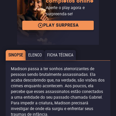
completos online
Aperte o play agora e
surpreenda-se!
PLAY SURPRESA
SINOPSE
ELENCO
FICHA TÉCNICA
Madison passa a ter sonhos aterrorizantes de
pessoas sendo brutalmente assassinadas. Ela
acaba descobrindo que, na verdade, são visões dos
crimes enquanto acontecem. Aos poucos, ela
percebe que esses assassinatos estão conectados
a uma entidade do seu passado chamada Gabriel.
Para impedir a criatura, Madison precisará
investigar de onde ela surgiu e enfrentar seus
traumas de infância.