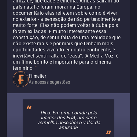
amizade, liberdade e cinema. Ambas saíram do
país natal e foram morar na Europa, no
documentário elas refletem sobre como é viver
no exterior - a sensação de não pertencimento é
muito forte. Elas não podem voltar à Cuba pois
foram exiladas. É muito interessante essa
construção, de sentir falta de uma realidade que
não existe mais e por mais que tenham mais
oportunidades vivendo em outro continente, é
inevitável sentir falta de “casa”. ‘A Media Voz’ é
um filme bonito e importante para o cinema
feminino.
"
Filmelier
As nossas sugestões
Dica: Em uma corrida pelo
interior dos EUA, um carro
vermelho descobre o valor da
amizade.