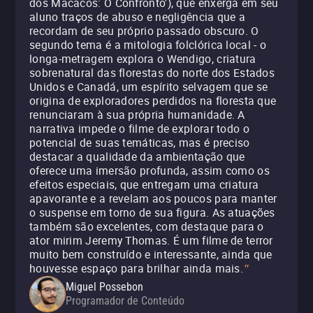
dos Macacos: O Confronto'), que enxerga em seu
aluno traços de abuso e negligência que a
recordam de seu próprio passado obscuro. O
segundo tema é a mitologia folclórica local - o
longa-metragem explora o Wendigo, criatura
sobrenatural das florestas do norte dos Estados
Unidos e Canadá, um espírito selvagem que se
origina de exploradores perdidos na floresta que
renunciaram à sua própria humanidade. A
narrativa impede o filme de explorar todo o
potencial de suas temáticas, mas é preciso
destacar a qualidade da ambientação que
oferece uma imersão profunda, assim como os
efeitos especiais, que entregam uma criatura
apavorante e a revelam aos poucos para manter
o suspense em torno de sua figura. As atuações
também são excelentes, com destaque para o
ator mirim Jeremy Thomas. É um filme de terror
muito bem construído e interessante, ainda que
houvesse espaço para brilhar ainda mais.
"
Miguel Possebon
Programador de Conteúdo