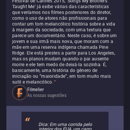
Festival de Cannes 2015, 'Songs My Brothers
Taught Me' já exibe várias das características
que veríamos nos filmes posteriores do diretor,
como o uso de atores não profissionais para
contar um tom melancólico história sobre a vida
à margem da sociedade, com uma textura que
parece um documentário. Neste caso, é sobre um
jovem e sua irmã mais nova, que moram com a
mãe em uma reserva indígena chamada Pine
Ridge. Ele está prestes a partir para Los Angeles,
mas os planos mudam quando o pai ausente
morre e ele tem medo de deixá-la sozinha. É,
basicamente, uma história do gênero de
iniciação ou “maioridade”, em tom muito mais
sutil e melancólico.
"
Filmelier
As nossas sugestões
Dica: Em uma corrida pelo
interior dos EUA, um carro