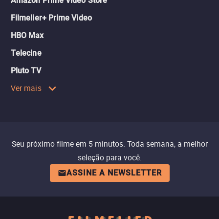
Amazon Prime Video Store
Filmelier+ Prime Video
HBO Max
Telecine
Pluto TV
Ver mais
Seu próximo filme em 5 minutos. Toda semana, a melhor
seleção para você.
ASSINE A NEWSLETTER