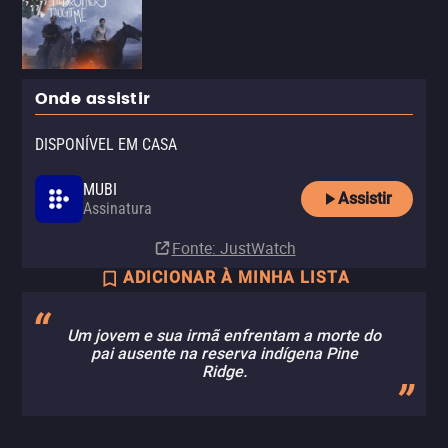
Onde assistir
DISPONÍVEL EM CASA
MUBI
Assistir
Assinatura
Fonte
: JustWatch
ADICIONAR À MINHA LISTA
Um jovem e sua irmã enfrentam a morte do
pai ausente na reserva indígena Pine
Ridge.