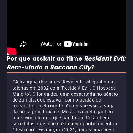
Por que assistir ao filme
Resident Evil:
Bem-vindo a Raccoon City
?
A franquia de games ‘Resident Evil’ ganhou as
"
telonas em 2002 com ‘Resident Evil: O Hóspede
Maldito’. O longa deu uma despertada no gênero
de zumbis, que estava - com o perdão do
trocadilho - meio morto. Como sucesso, a saga
da protagonista Alice (Milla Jovovich) ganhou
mais cinco filmes, que não foram lá tão bem-
sucedidos, mas quem é fã acompanhou o então
“desfecho”. Eis que, em 2021, temos uma nova