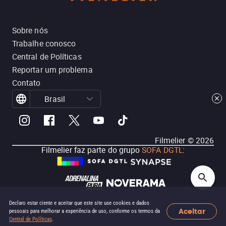
Sobre nós
Trabalhe conosco
Central de Políticas
Reportar um problema
Contato
Brasil
Filmelier ©
2026
Filmelier faz parte do grupo
SOFA DGTL
:
Declaro estar ciente e aceitar que este site use cookies e dados
Aceitar
pessoais para melhorar a experiência de uso, conforme os termos da
Central de Políticas
.