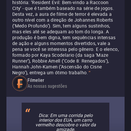
história: ‘Resident Evil: Bem-vindo a Raccoon
City’ - que é também baseado na série de jogos.
Desta vez, a aura de filme de terror é elevada a
outro nível com a direção de Johannes Roberts
(‘Medo Profundo’). Sim, tem alguns sustinhos,
mas eles até se adequam ao tom do longa. A
produção é bem digna, tem sequências intensas
de ação e alguns momentos divertidos, vale a
pena se você se interessa pelo gênero. E o elenco,
formado por Kaya Scodelario (da saga ‘Maze
Runner’), Robbie Amell (‘Code 8: Renegados’),
Hannah John-Kamen (‘Ascensão do Cisne
Negro’), entrega um ótimo trabalho.
"
Filmelier
As nossas sugestões
Dica: Em uma corrida pelo
interior dos EUA, um carro
vermelho descobre o valor da
amizade.