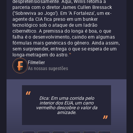
despretensiosamente. Aqui, Willis retoma a
parceria com o diretor James Cullen Bressack
(‘Sobreviva ao Jogo’). Em ‘A Fortaleza’, um ex-
agente da CIA fica preso em um bunker
tecnológico sob o ataque de um ladrão
cibernético. A premissa do longa é boa, o que
falha é o desenvolvimento, caindo em algumas
fórmulas mais genéricas do gênero. Ainda assim,
sem surpreender, entrega o que se espera de um
longa-metragem do astro.
"
Filmelier
As nossas sugestões
Dica: Em uma corrida pelo
interior dos EUA, um carro
vermelho descobre o valor da
amizade.