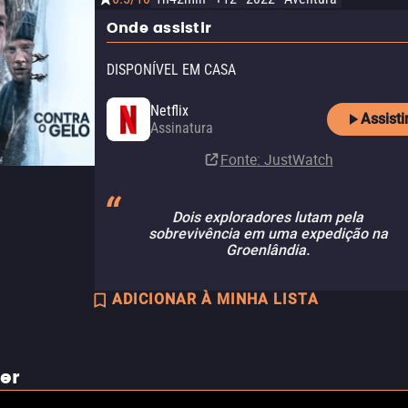
Onde assistir
DISPONÍVEL EM CASA
Netflix
Assisti
Assinatura
Fonte
: JustWatch
Dois exploradores lutam pela
sobrevivência em uma expedição na
Groenlândia.
ADICIONAR À MINHA LISTA
ler