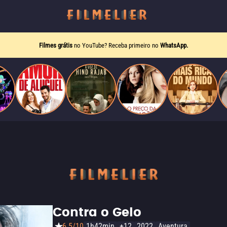
Filmes grátis
no YouTube? Receba primeiro no
WhatsApp.
Contra o Gelo
6.5/10
1h42min
+12
2022
Aventura