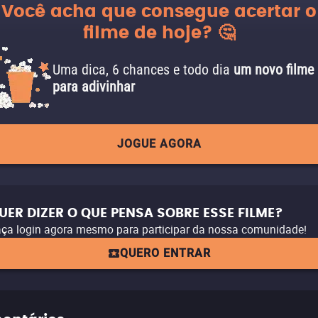
Você acha que consegue acertar o
filme de hoje? 🤔
Uma dica, 6 chances e todo dia
um novo filme
para adivinhar
JOGUE AGORA
UER DIZER O QUE PENSA SOBRE ESSE FILME?
ça login agora mesmo para participar da nossa comunidade!
QUERO ENTRAR