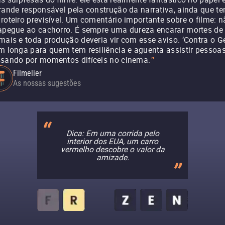
rande responsável pela construção da narrativa, ainda que t
roteiro previsível. Um comentário importante sobre o filme: n
apegue ao cachorro. É sempre uma dureza encarar mortes de
mais e toda produção deveria vir com esse aviso. ‘Contra o Ge
m longa para quem tem resiliência e aguenta assistir pessoa
sando por momentos difíceis no cinema.
"
Filmelier
As nossas sugestões
Dica: Em uma corrida pelo
interior dos EUA, um carro
vermelho descobre o valor da
amizade.