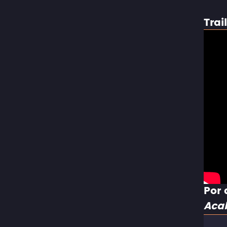
Trai
Por 
Aca