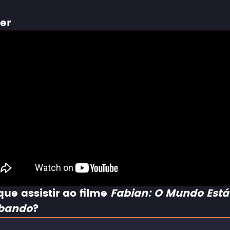
ler
que assistir ao filme
Fabian: O Mundo Está
bando
?