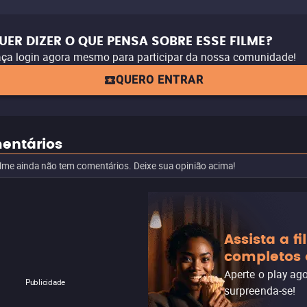
UER DIZER O QUE PENSA SOBRE ESSE FILME?
ça login agora mesmo para participar da nossa comunidade!
QUERO ENTRAR
entários
ilme ainda não tem comentários. Deixe sua opinião acima!
Assista a f
completos 
Aperte o play ag
Publicidade
surpreenda-se!