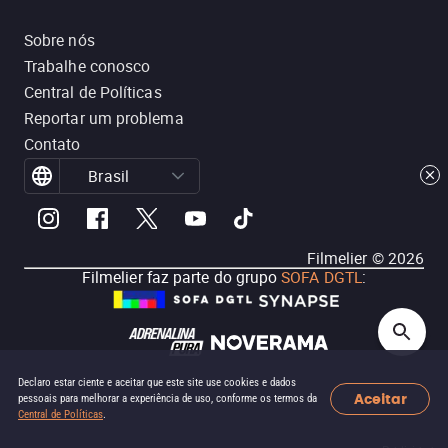
Sobre nós
Trabalhe conosco
Central de Políticas
Reportar um problema
Contato
Brasil
Filmelier ©
2026
Filmelier faz parte do grupo
SOFA DGTL
:
Declaro estar ciente e aceitar que este site use cookies e dados
Aceitar
pessoais para melhorar a experiência de uso, conforme os termos da
Central de Políticas
.