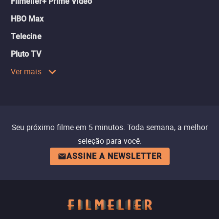
Filmelier+ Prime Video
HBO Max
Telecine
Pluto TV
Ver mais
Seu próximo filme em 5 minutos. Toda semana, a melhor
seleção para você.
ASSINE A NEWSLETTER