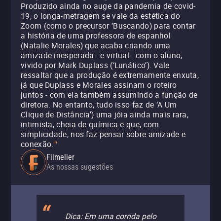
Produzido ainda no auge da pandemia de covid-
19, o longa-metragem se vale da estética do
Zoom (como o precursor ‘Buscando) para contar
a história de uma professora de espanhol
(Natalie Morales) que acaba criando uma
amizade inesperada - e virtual - com o aluno,
vivido por Mark Duplass (‘Lunático’). Vale
ressaltar que a produção é extremamente enxuta,
já que Duplass e Morales assinam o roteiro
juntos - com ela também assumindo a função de
diretora. No entanto, tudo isso faz de ‘A Um
Clique de Distância’) uma jóia ainda mais rara,
intimista, cheia de química e que, com
simplicidade, nos faz pensar sobre amizade e
conexão.
"
Filmelier
As nossas sugestões
Dica: Em uma corrida pelo