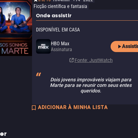
Ficção científica e fantasia
Onde assistir
DISPONÍVEL EM CASA
HBO Max
Assisti
Assinatura
Fonte
: JustWatch
Dois jovens improváveis viajam para
Marte para se reunir com seus entes
queridos.
ADICIONAR À MINHA LISTA
ler