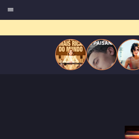
do
Mundo