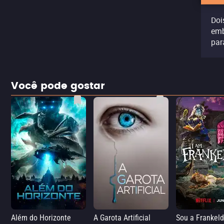
Doi
emb
par
Você pode gostar
Além do Horizonte
A Garota Artificial
Sou a Frankel