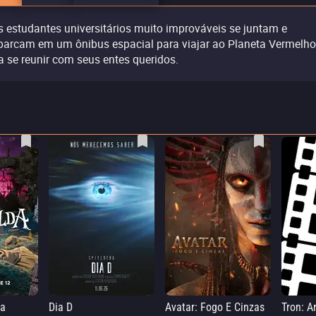
s estudantes universitários muito improváveis se juntam e
arcam em um ônibus espacial para viajar ao Planeta Vermelho
a se reunir com seus entes queridos.
da
Dia D
Avatar: Fogo E Cinzas
Tron: A