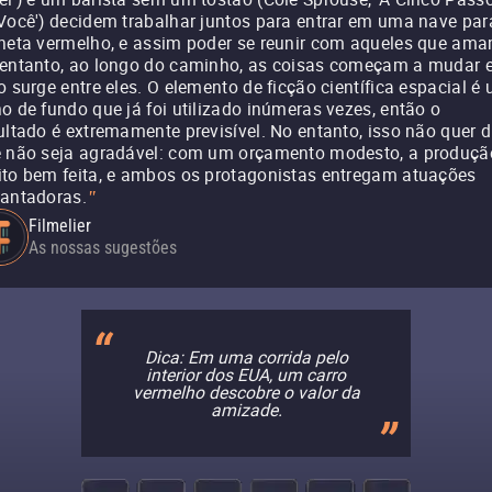
Você') decidem trabalhar juntos para entrar em uma nave par
neta vermelho, e assim poder se reunir com aqueles que ama
entanto, ao longo do caminho, as coisas começam a mudar 
o surge entre eles. O elemento de ficção científica espacial é
o de fundo que já foi utilizado inúmeras vezes, então o
ultado é extremamente previsível. No entanto, isso não quer d
 não seja agradável: com um orçamento modesto, a produçã
to bem feita, e ambos os protagonistas entregam atuações
antadoras.
"
Filmelier
As nossas sugestões
Dica: Em uma corrida pelo
interior dos EUA, um carro
vermelho descobre o valor da
amizade.