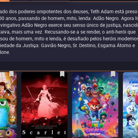
ado dos poderes onipotentes dos deuses, Teth Adam está preso
00 anos, passando de homem, mito, lenda: Adão Negro. Agora li
vingativo Adão Negro exerce seu senso único de justiça, nascid
raiva, mais uma vez. Recusando-se a se render, o anti-herói que
sou de homem, mito e lenda, é desafiado pelos heróis moderno
iedade da Justiça: Gavião Negro, Sr. Destino, Esgama Átomo e
lone.