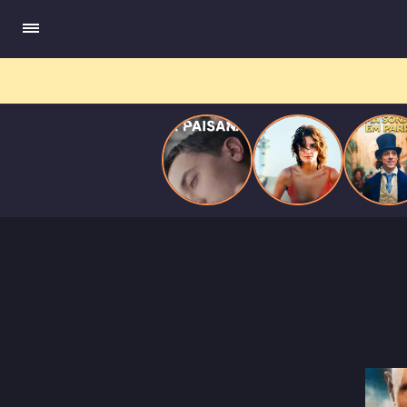
quando se apaixona por um de seus alvos.