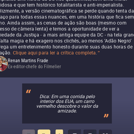
idosa e que tem histórico totalitarista e anti-imperialista.
elizmente, a versão cinematográfica se perde quando tenta da
aço para todas essas nuances, em uma história que fica se
lho. Ainda assim, as cenas de ação são boas (mesmo com
esso de câmera lenta) e temos a oportunidade de ver a
iedade da Justiça - a mais antiga equipe da DC - na tela gran
falta magia e há exagero nos clichês, ao menos ‘Adão Negro’
rega um entretenimento honesto durante suas duas horas de
ação.
Clique aqui para ler a crítica completa
.
"
Renan Martins Frade
Ex-editor-chefe do Filmelier
Dica: Em uma corrida pelo
interior dos EUA, um carro
vermelho descobre o valor da
amizade.