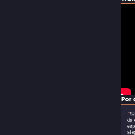
Por 
Sã
"
da 
esp
ale