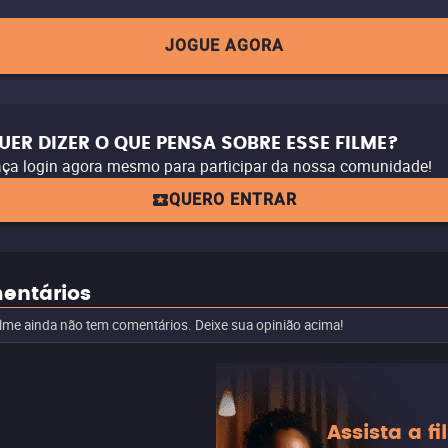
JOGUE AGORA
UER DIZER O QUE PENSA SOBRE ESSE FILME?
ça login agora mesmo para participar da nossa comunidade!
QUERO ENTRAR
entários
ilme ainda não tem comentários. Deixe sua opinião acima!
Assista a f