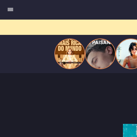
do
Mundo