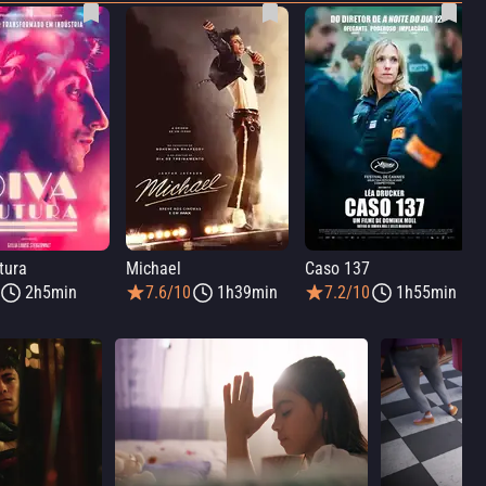
tura
Michael
Caso 137
2h5min
7.6/10
1h39min
7.2/10
1h55min