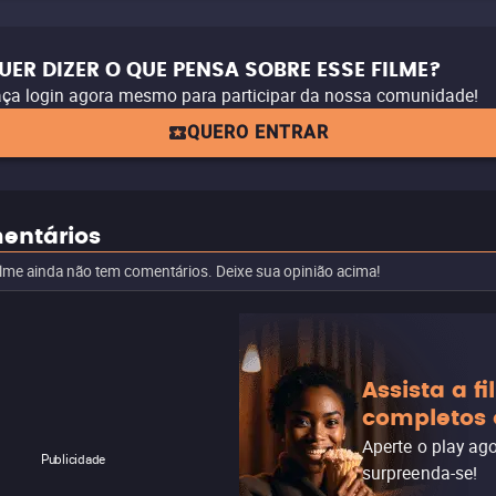
UER DIZER O QUE PENSA SOBRE ESSE FILME?
ça login agora mesmo para participar da nossa comunidade!
QUERO ENTRAR
entários
ilme ainda não tem comentários. Deixe sua opinião acima!
Assista a f
completos 
Aperte o play ag
Publicidade
surpreenda-se!