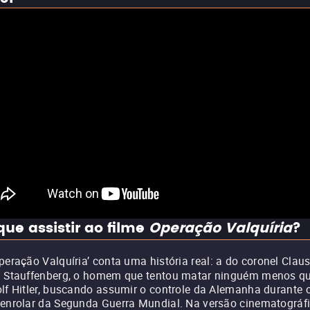
que assistir ao filme
Operação Valquíria
?
peração Valquíria’ conta uma história real: a do coronel Clau
 Stauffenberg, o homem que tentou matar ninguém menos q
lf Hitler, buscando assumir o controle da Alemanha durante 
enrolar da Segunda Guerra Mundial. Na versão cinematográfi