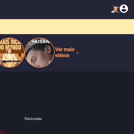
Ver mais
vídeos
Publicidade
-4