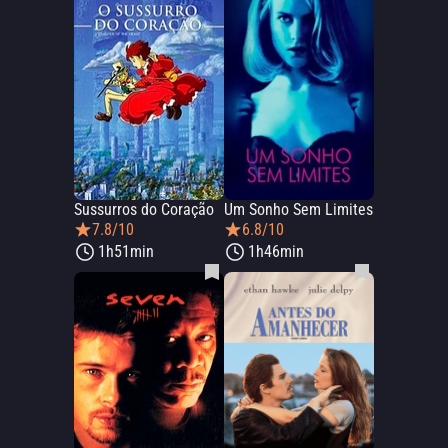
Sussurros do Coração
Um Sonho Sem Limites
7.8/10
6.8/10
1h51min
1h46min