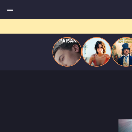
quando se apaixona por um de seus alvos.