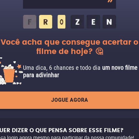
Você acha que consegue acertar o
filme de hoje? 🤔
Uma dica, 6 chances e todo dia
um novo filme
para adivinhar
JOGUE AGORA
UER DIZER O QUE PENSA SOBRE ESSE FILME?
ça login agora mesmo para participar da nossa comunidade!