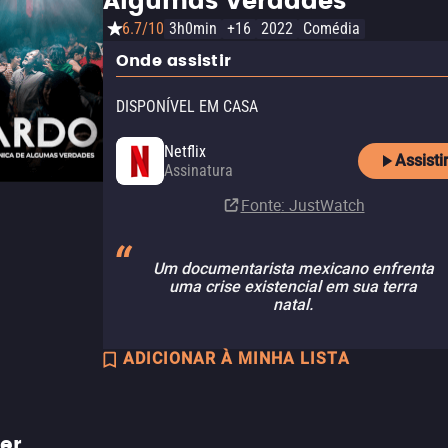
Algumas Verdades
6.7/10
3h0min
+16
2022
Comédia
Onde assistir
DISPONÍVEL EM CASA
Netflix
Assisti
Assinatura
Fonte
: JustWatch
Um documentarista mexicano enfrenta
uma crise existencial em sua terra
natal.
ADICIONAR À MINHA LISTA
ler