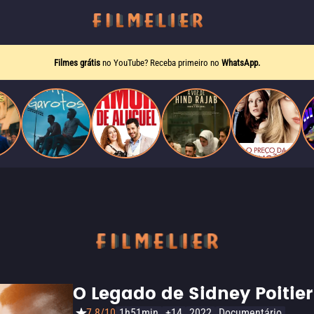
Filmes grátis
no YouTube? Receba primeiro no
WhatsApp.
O Legado de Sidney Poitier
7.8/10
1h51min
+14
2022
Documentário