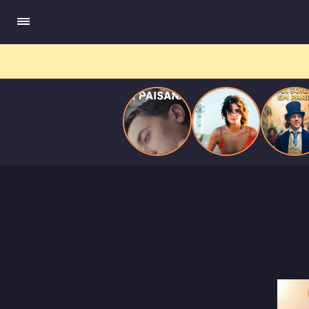
quando se apaixona por um de seus alvos.