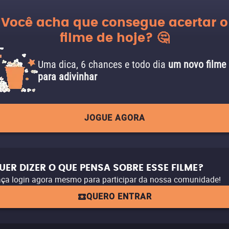
Você acha que consegue acertar o
filme de hoje? 🤔
Uma dica, 6 chances e todo dia
um novo filme
para adivinhar
JOGUE AGORA
UER DIZER O QUE PENSA SOBRE ESSE FILME?
ça login agora mesmo para participar da nossa comunidade!
QUERO ENTRAR