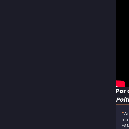
Por 
Poit
Ai
"
mar
Est