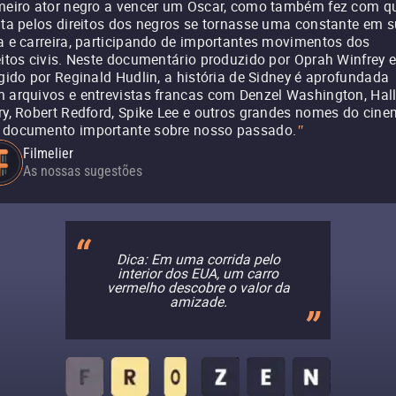
meiro ator negro a vencer um Oscar, como também fez com q
uta pelos direitos dos negros se tornasse uma constante em 
a e carreira, participando de importantes movimentos dos
eitos civis. Neste documentário produzido por Oprah Winfrey 
igido por Reginald Hudlin, a história de Sidney é aprofundada
 arquivos e entrevistas francas com Denzel Washington, Hal
ry, Robert Redford, Spike Lee e outros grandes nomes do cine
documento importante sobre nosso passado.
"
Filmelier
As nossas sugestões
Dica: Em uma corrida pelo
interior dos EUA, um carro
vermelho descobre o valor da
amizade.