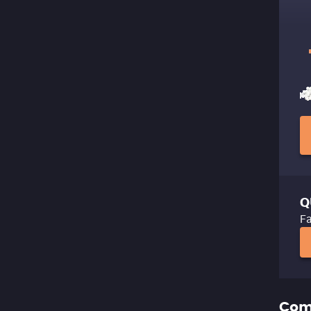
Q
Fa
Com