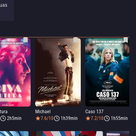
duas
tura
Michael
Caso 137
2h5min
7.6/10
1h39min
7.2/10
1h55min