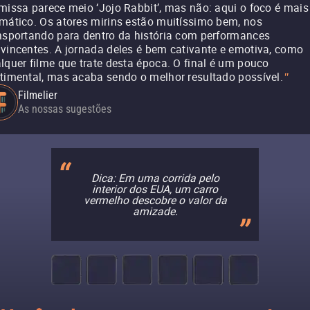
missa parece meio ‘Jojo Rabbit’, mas não: aqui o foco é mais
mático. Os atores mirins estão muitíssimo bem, nos
nsportando para dentro da história com performances
vincentes. A jornada deles é bem cativante e emotiva, como
lquer filme que trate desta época. O final é um pouco
timental, mas acaba sendo o melhor resultado possível.
"
Filmelier
As nossas sugestões
Dica: Em uma corrida pelo
interior dos EUA, um carro
vermelho descobre o valor da
amizade.