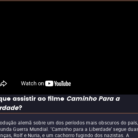
que assistir ao filme
Caminho Para a
erdade
?
odução alemã sobre um dos períodos mais obscuros do país,
unda Guerra Mundial. ‘Caminho para a Liberdade’ segue dua
anças, Rolf e Nuria, e um cachorro fugindo dos nazistas. A