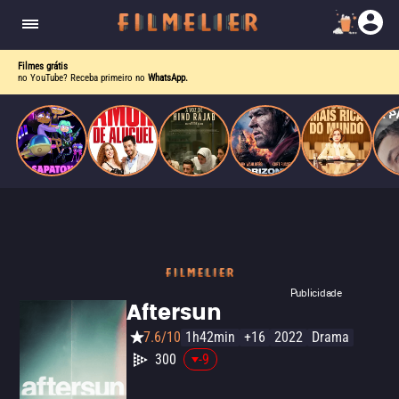
nave problemática e uma amiga cantora gay pop,
ela descobre que o verdadeiro poder vem de
dentro.
Filmes grátis
no YouTube? Receba primeiro no
WhatsApp.
Publicidade
Aftersun
7.6/10
1h42min
+16
2022
Drama
300
-9