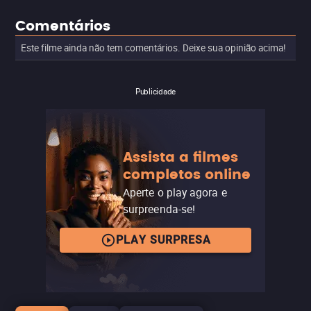
Comentários
Este filme ainda não tem comentários. Deixe sua opinião acima!
Publicidade
Assista a filmes
completos online
Aperte o play agora e
surpreenda-se!
PLAY SURPRESA