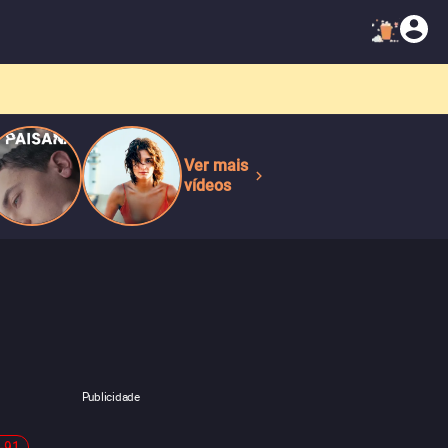
Ver mais
vídeos
Publicidade
-91