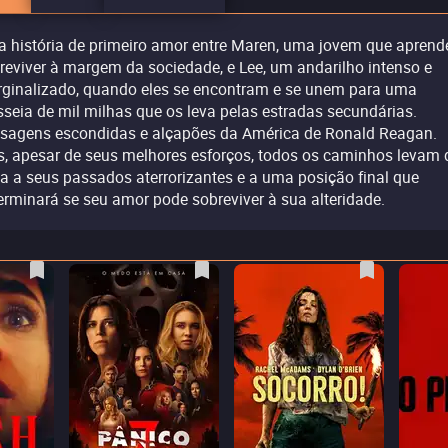
 história de primeiro amor entre Maren, uma jovem que aprend
reviver à margem da sociedade, e Lee, um andarilho intenso e
ginalizado, quando eles se encontram e se unem para uma
sseia de mil milhas que os leva pelas estradas secundárias.
sagens escondidas e alçapões da América de Ronald Reagan.
, apesar de seus melhores esforços, todos os caminhos levam 
ta a seus passados ​​aterrorizantes e a uma posição final que
erminará se seu amor pode sobreviver à sua alteridade.