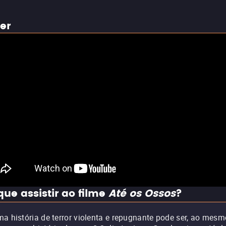
ler
que assistir ao filme
Até os Ossos
?
a história de terror violenta e repugnante pode ser, ao mesm