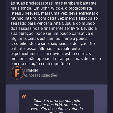
às suas predecessoras, mas também bastante
mais longa. Em John Wick 4, o protagonista
(Keanu Reeves), mais uma vez, deve enfrentar o
mundo inteiro, com cada vez menos aliados ao
seu lado para vencer a Alta Cúpula do mundo
dos assassinos e finalmente ser livre. Devido à
sua duração, pode ser um pouco cansativa e
algumas cenas esticam ao limite a pouca
credibilidade de suas sequências de ação. No
entanto, essas últimas são realmente
espetaculares e, sem dúvida, estão entre as
melhores não apenas da franquia, mas de todo o
cinema de ação contemporâneo.
"
Filmelier
As nossas sugestões
Dica: Em uma corrida pelo
interior dos EUA, um carro
vermelho descobre o valor da
amizade.