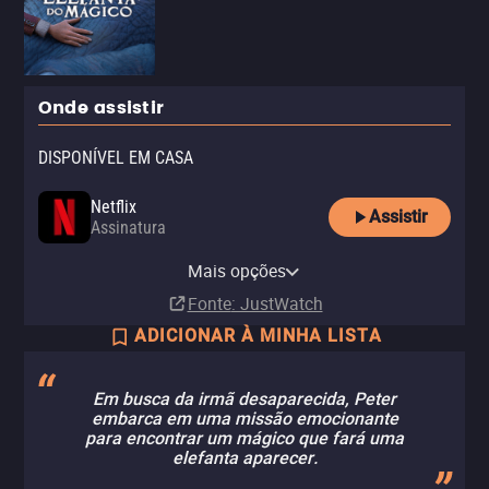
Onde assistir
DISPONÍVEL EM CASA
Netflix
Assistir
Assinatura
Netflix Standard with Ads
Mais opções
Assinatura
Fonte
: JustWatch
ADICIONAR À MINHA LISTA
Em busca da irmã desaparecida, Peter
embarca em uma missão emocionante
para encontrar um mágico que fará uma
elefanta aparecer.