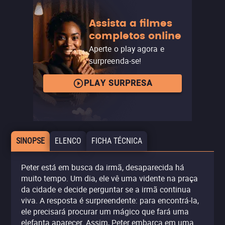
Assista a filmes
completos online
Aperte o play agora e
surpreenda-se!
PLAY SURPRESA
SINOPSE
ELENCO
FICHA TÉCNICA
Peter está em busca da irmã, desaparecida há
muito tempo. Um dia, ele vê uma vidente na praça
da cidade e decide perguntar se a irmã continua
viva. A resposta é surpreendente: para encontrá-la,
ele precisará procurar um mágico que fará uma
elefanta aparecer. Assim, Peter embarca em uma