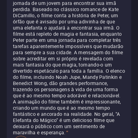
jornada de um jovem para encontrar sua irmã
perdida. Baseado no clássico romance de Kate
DiCamillo, o filme conta a história de Peter, um
órfão que é avisado por uma adivinha de que
uma elefanta o ajudará a encontrar sua irmã. O
filme está repleto de magia e fantasia, enquanto
Peter parte em uma jornada para completar três
tarefas aparentemente impossíveis que mudarão
para sempre a sua cidade. A mensagem do filme
sobre acreditar em si próprio é revelada com
mais fantasia do que magia, tornando-o um
divertido espetáculo para toda a família. O elenco
do filme, incluindo Noah Jupe, Mandy Patinkin e
Benedict Wong, dão grandes performance,
trazendo os personagens à vida de uma forma
que é ao mesmo tempo adorável e relacionável.
A animação do filme também é impressionante,
criando um mundo que é ao mesmo tempo
fantástico e ancorado na realidade. No geral, "A
Elefanta do Mágico" é um delicioso filme que
deixará o público com um sentimento de
maravilha e esperança.
"