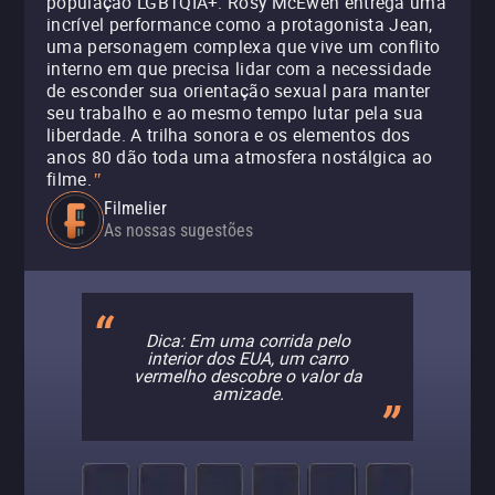
população LGBTQIA+. Rosy McEwen entrega uma
incrível performance como a protagonista Jean,
uma personagem complexa que vive um conflito
interno em que precisa lidar com a necessidade
de esconder sua orientação sexual para manter
seu trabalho e ao mesmo tempo lutar pela sua
liberdade. A trilha sonora e os elementos dos
anos 80 dão toda uma atmosfera nostálgica ao
filme.
"
Filmelier
As nossas sugestões
Dica: Em uma corrida pelo
interior dos EUA, um carro
vermelho descobre o valor da
amizade.