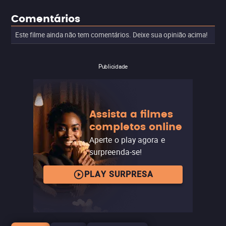
Comentários
Este filme ainda não tem comentários. Deixe sua opinião acima!
Publicidade
Assista a filmes
completos online
Aperte o play agora e
surpreenda-se!
PLAY SURPRESA