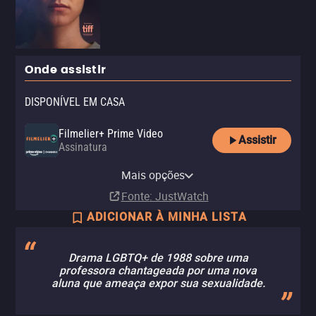
Onde assistir
DISPONÍVEL EM CASA
Filmelier+ Prime Video
Assistir
Assinatura
Apple TV Store
Mais opções
Compra
R$ 29,90
Fonte
: JustWatch
ADICIONAR À MINHA LISTA
Drama LGBTQ+ de 1988 sobre uma
professora chantageada por uma nova
aluna que ameaça expor sua sexualidade.