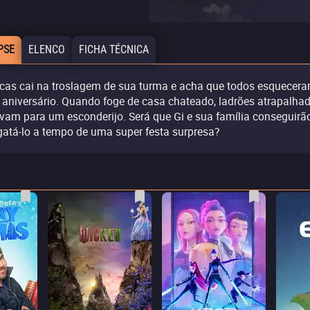
PSE
ELENCO
FICHA TÉCNICA
cas cai na troslagem de sua turma e acha que todos esquecer
 aniversário. Quando foge de casa chateado, ladrões atrapalha
evam para um esconderijo. Será que Gi e sua família conseguirã
gatá-lo a tempo de uma super festa surpresa?