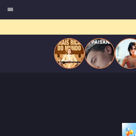
do
Mundo