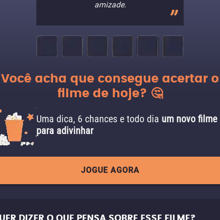
amizade.
Você acha que consegue acertar o
filme de hoje? 🤔
Uma dica, 6 chances e todo dia
um novo filme
para adivinhar
JOGUE AGORA
UER DIZER O QUE PENSA SOBRE ESSE FILME?