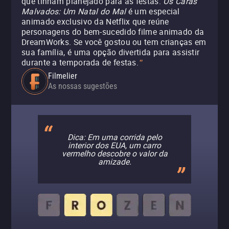
que tinham planejado para as festas.
Os Caras
Malvados: Um Natal do Mal
é um especial
animado exclusivo da Netflix que reúne
personagens do bem-sucedido filme animado da
DreamWorks. Se você gostou ou tem crianças em
sua família, é uma opção divertida para assistir
durante a temporada de festas.
"
Filmelier
As nossas sugestões
Dica: Em uma corrida pelo
interior dos EUA, um carro
vermelho descobre o valor da
amizade.