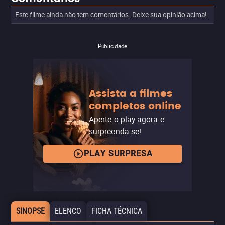
Este filme ainda não tem comentários. Deixe sua opinião acima!
Publicidade
Assista a filmes
completos online
Aperte o play agora e
surpreenda-se!
PLAY SURPRESA
SINOPSE
ELENCO
FICHA TÉCNICA