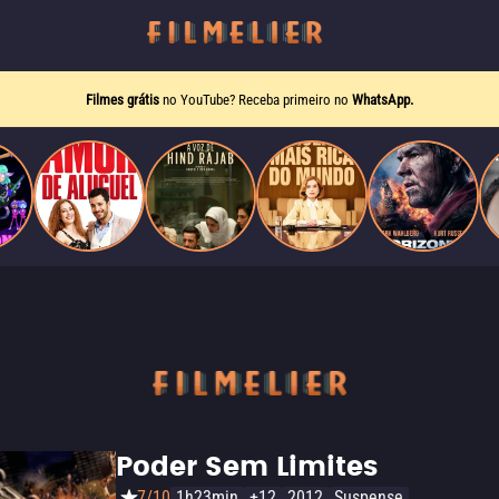
Filmes grátis
no YouTube? Receba primeiro no
WhatsApp.
Poder Sem Limites
7/10
1h23min
+12
2012
Suspense