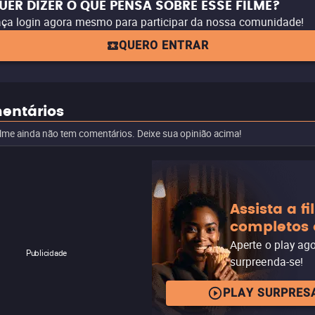
UER DIZER O QUE PENSA SOBRE ESSE FILME?
ça login agora mesmo para participar da nossa comunidade!
QUERO ENTRAR
entários
ilme ainda não tem comentários. Deixe sua opinião acima!
Assista a f
completos 
Aperte o play ag
Publicidade
surpreenda-se!
PLAY SURPRES