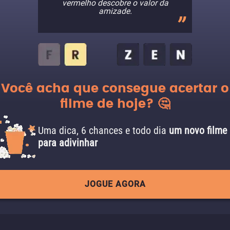
vermelho descobre o valor da
amizade.
Você acha que consegue acertar o
filme de hoje? 🤔
Uma dica, 6 chances e todo dia
um novo filme
para adivinhar
JOGUE AGORA