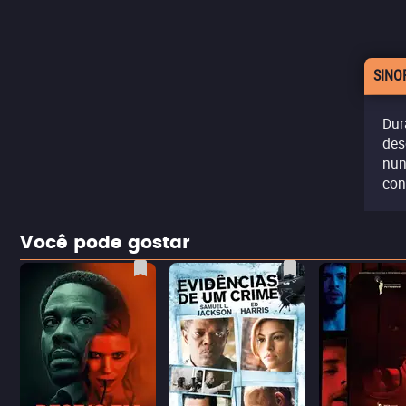
SINO
Dur
des
nun
con
Você pode gostar