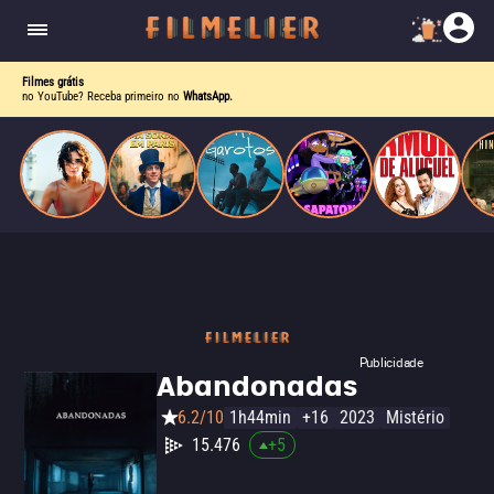
o desejo e a dor, a linha entre o livro que ele
escrevia e a vida real começa a desaparecer.
Filmes grátis
no YouTube? Receba primeiro no
WhatsApp.
Publicidade
Abandonadas
6.2/10
1h44min
+16
2023
Mistério
15.476
+
5