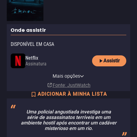
Onde assistir
DISPONÍVEL EM CASA
Netflix
Assistir
Assinatura
Netflix Standard with Ads
Mais opções
Assinatura
Fonte
: JustWatch
ADICIONAR À MINHA LISTA
Uma policial angustiada investiga uma
série de assassinatos terríveis em um
ambiente hostil após encontrar um cadáver
misterioso em um rio.