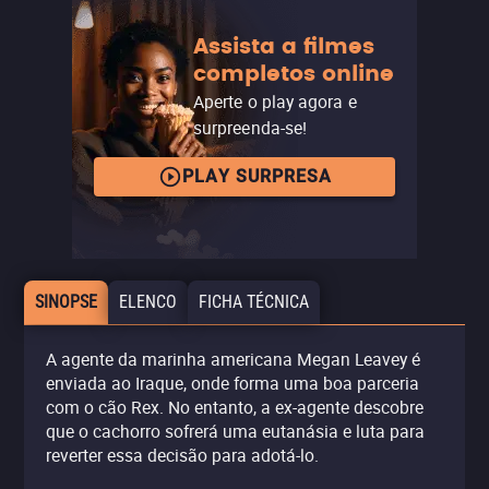
Assista a filmes
completos online
Aperte o play agora e
surpreenda-se!
PLAY SURPRESA
SINOPSE
ELENCO
FICHA TÉCNICA
A agente da marinha americana Megan Leavey é
enviada ao Iraque, onde forma uma boa parceria
com o cão Rex. No entanto, a ex-agente descobre
que o cachorro sofrerá uma eutanásia e luta para
reverter essa decisão para adotá-lo.