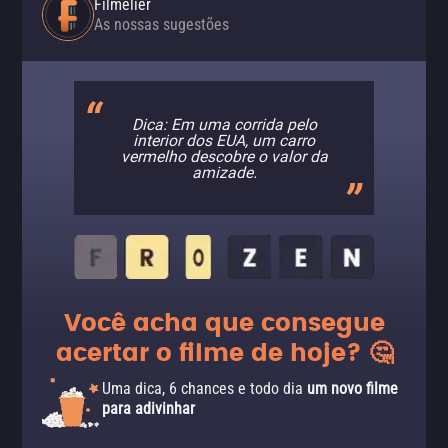
Filmelier
As nossas sugestões
Dica: Em uma corrida pelo
interior dos EUA, um carro
vermelho descobre o valor da
amizade.
Você acha que consegue
acertar o filme de hoje? 🤔
Uma dica, 6 chances e todo dia
um novo filme
para adivinhar